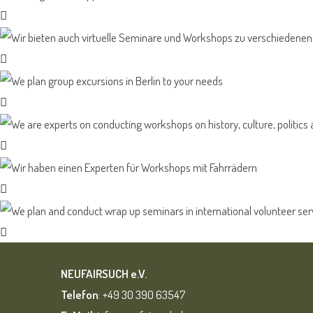
NEUFAIRSUCH e.V.
Telefon
: +49 30 390 63547